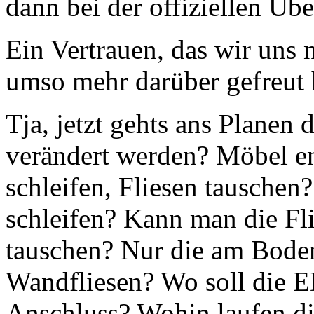
dann bei der offiziellen Üb
Ein Vertrauen, das wir uns n
umso mehr darüber gefreut 
Tja, jetzt gehts ans Planen d
verändert werden? Möbel e
schleifen, Fliesen tauschen?
schleifen? Kann man die Fl
tauschen? Nur die am Boden
Wandfliesen? Wo soll die E
Anschluss? Wohin laufen di