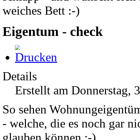
weiches Bett :-)
Eigentum - check
Details
Erstellt am Donnerstag, 
So sehen Wohnungeigentüm
- welche, die es noch gar ni
glauben können :-)