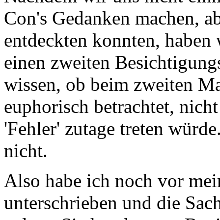
Con's Gedanken machen, ab
entdeckten konnten, haben
einen zweiten Besichtigung
wissen, ob beim zweiten Mal
euphorisch betrachtet, nich
'Fehler' zutage treten würde
nicht.
Also habe ich noch vor mei
unterschrieben und die Sac