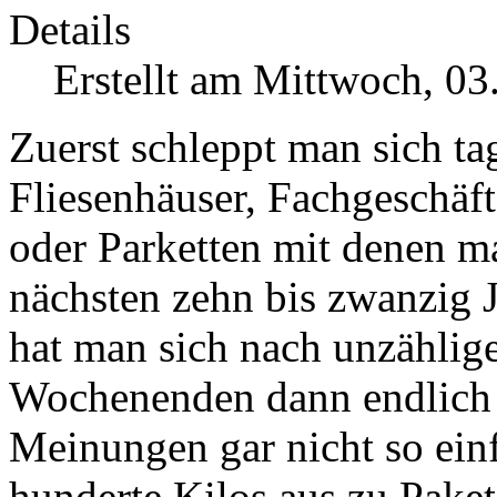
Details
Erstellt am Mittwoch, 0
Zuerst schleppt man sich t
Fliesenhäuser, Fachgeschäft
oder Parketten mit denen ma
nächsten zehn bis zwanzig 
hat man sich nach unzähli
Wochenenden dann endlich 
Meinungen gar nicht so einf
hunderte Kilos aus zu Pake